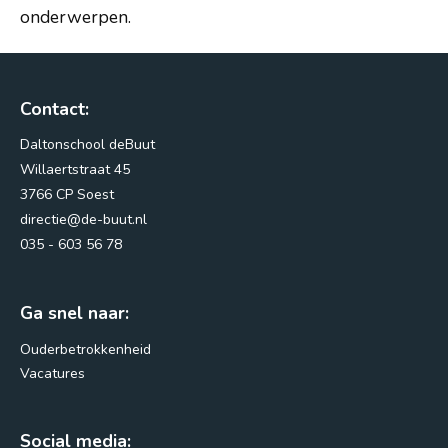
onderwerpen.
Contact:
Daltonschool deBuut
Willaertstraat 45
3766 CP Soest
directie@de-buut.nl
035 - 603 56 78
Ga snel naar:
Ouderbetrokkenheid
Vacatures
Social media: